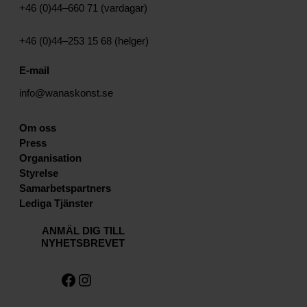
+46 (0)44–660 71 (vardagar)
+46 (0)44–253 15 68 (helger)
E-mail
info@wanaskonst.se
Om oss
Press
Organisation
Styrelse
Samarbetspartners
Lediga Tjänster
ANMÄL DIG TILL
NYHETSBREVET
Facebook
Instagram