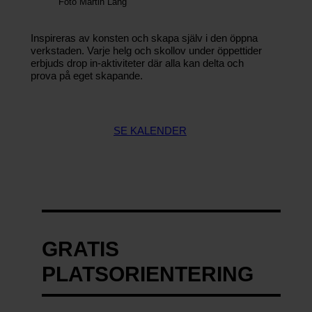
Foto Martin Lang
Inspireras av konsten och skapa själv i den öppna
verkstaden. Varje helg och skollov under öppettider
erbjuds drop in-aktiviteter där alla kan delta och
prova på eget skapande.
SE KALENDER
GRATIS
PLATSORIENTERING