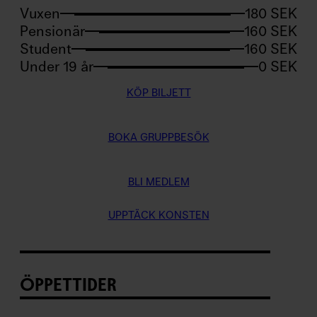
Vuxen
180 SEK
Pensionär
160 SEK
Student
160 SEK
Under 19 år
0 SEK
KÖP BILJETT
BOKA GRUPPBESÖK
BLI MEDLEM
UPPTÄCK KONSTEN
ÖPPETTIDER