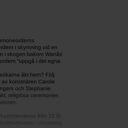
o
n
s
t
Anemoneorderns
P
rdern i skymning vid en
e
horn i skogen bakom Wanås
r ordern ”uppgå i det egna
d
a
esökarna åkt hem? Följ
g
ce av konstnären Carola
ngers och Stephanie
o
t, religiösa ceremonier,
g
naturen.
i
Rekommenderas från 15 år.
k
kulpturparken i skymning.