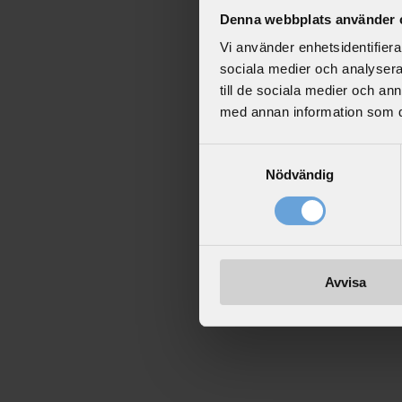
Denna webbplats använder 
Vi använder enhetsidentifierar
sociala medier och analysera 
till de sociala medier och a
med annan information som du 
Samtyckesval
Nödvändig
Avvisa