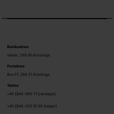
Besöksadress
Vanås, 289 90 Knislinge
Postadress
Box 67, 289 21 Knislinge
Telefon
+46 (0)44–660 71 (vardagar)
+46 (0)44–253 15 68 (helger)